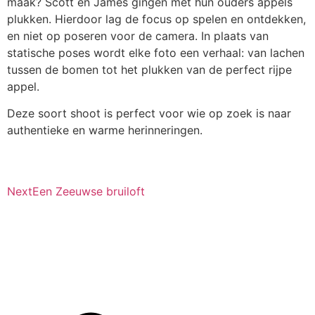
maak? Scott en James gingen met hun ouders appels
plukken. Hierdoor lag de focus op spelen en ontdekken,
en niet op poseren voor de camera. In plaats van
statische poses wordt elke foto een verhaal: van lachen
tussen de bomen tot het plukken van de perfect rijpe
appel.
Deze soort shoot is perfect voor wie op zoek is naar
authentieke en warme herinneringen.
Next
Een Zeeuwse bruiloft