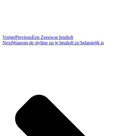
Vorige
Previous
Een Zeeuwse bruiloft
Next
Waarom de styling op je bruiloft zo belangrijk is