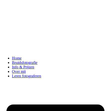
Home
Bruidsfotografie
Info & Prijzen
Over mij
Leren fotograferen