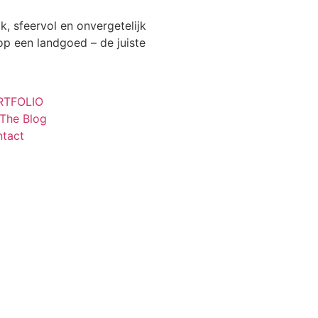
k, sfeervol en onvergetelijk
 op een landgoed – de juiste
RTFOLIO
The Blog
tact