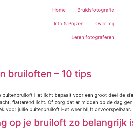
Home
Bruidsfotografie
Info & Prijzen
Over mij
Leren fotograferen
n bruiloften – 10 tips
lie buitenbruiloft Het licht bepaalt voor een groot deel de sf
cht, flatterend licht. Of zorg dat er midden op de dag ge
voor jullie buitenbruiloft Het weer blijft onvoorspelbaar.
 op je bruiloft zo belangrijk i