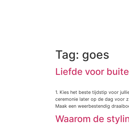
Tag:
goes
Liefde voor buite
1. Kies het beste tijdstip voor jul
ceremonie later op de dag voor za
Maak een weerbestendig draaiboek 
Waarom de styling