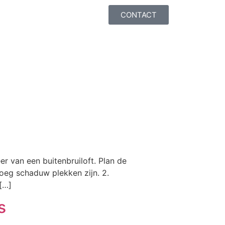
CONTACT
eer van een buitenbruiloft. Plan de
noeg schaduw plekken zijn. 2.
 […]
s