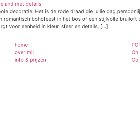
oie decoratie. Het is de rode draad die jullie dag persoonlij
 romantisch bohofeest in het bos of een stijlvolle bruiloft
rgt voor eenheid in kleur, sfeer en details, […]
home
PO
over mij
On 
m
info & prijzen
Con